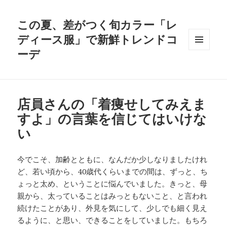
この夏、差がつく旬カラー「レ
ディース服」で新鮮トレンドコ
ーデ
メニュ
ーとウ
ィジェ
ット
店員さんの「着痩せしてみえま
すよ」の言葉を信じてはいけな
い
今でこそ、加齢とともに、なんだか少しなりましたけれ
ど、若い頃から、40歳代くらいまでの間は、ずっと、ち
ょっと太め、ということに悩んでいました。きっと、母
親から、太っていることはみっともないこと、と言われ
続けたことがあり、外見を気にして、少しでも細く見え
るように、と思い、できることをしていました。もちろ