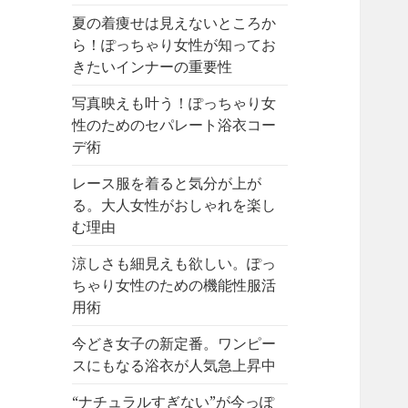
夏の着痩せは見えないところか
ら！ぽっちゃり女性が知ってお
きたいインナーの重要性
写真映えも叶う！ぽっちゃり女
性のためのセパレート浴衣コー
デ術
レース服を着ると気分が上が
る。大人女性がおしゃれを楽し
む理由
涼しさも細見えも欲しい。ぽっ
ちゃり女性のための機能性服活
用術
今どき女子の新定番。ワンピー
スにもなる浴衣が人気急上昇中
“ナチュラルすぎない”が今っぽ