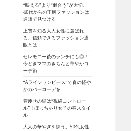
“映える”より“似合う”が大切。
40代からの正解ファッションは
通販で見つける
上質を知る大人女性に選ばれ
る、信頼できるファッション通
販とは
セレモニー後のランチにも◎！
今どきママのきちんと華やかコ
ーデ術
“Aラインワンピース”で春の軽や
かカバーコーデを
着痩せの鍵は“視線コントロー
ル”！ぽっちゃり女子の春スタイ
ル
大人の華やぎを纏う。50代女性