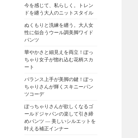
今を感じて、私らしく。トレン
ドを纏う大人のニットスタイル
ぬくもりと洗練を纏う。大人女
性に似合うウール調美脚ワイド
パンツ
華やかさと細見えを両立！ぽっ
ちゃり女子が惚れ込む花柄スカ
ート
バランス上手が美脚の鍵！ぽっ
ちゃりさんが輝くスキニーパン
ツコーデ
ぽっちゃりさんが欲しくなるゴ
ールドジャパンの楽して引き締
めパンツ ― 美しいシルエットを
叶える補正インナー