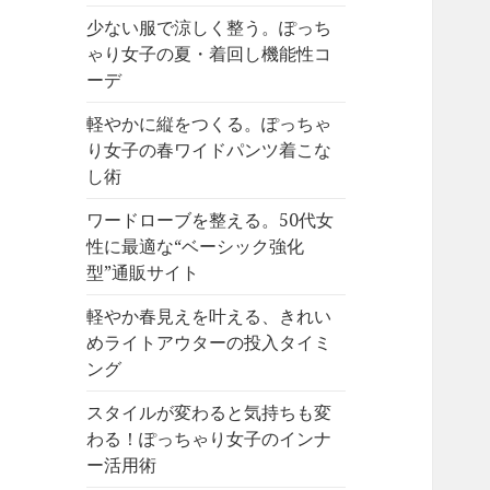
少ない服で涼しく整う。ぽっち
ゃり女子の夏・着回し機能性コ
ーデ
軽やかに縦をつくる。ぽっちゃ
り女子の春ワイドパンツ着こな
し術
ワードローブを整える。50代女
性に最適な“ベーシック強化
型”通販サイト
軽やか春見えを叶える、きれい
めライトアウターの投入タイミ
ング
スタイルが変わると気持ちも変
わる！ぽっちゃり女子のインナ
ー活用術