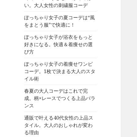
い。大人女性の刺繍服コーデ
ぽっちゃり女子の夏コーデは“風
をまとう服”で快適に！
ぽっちゃり女子が浴衣をもっと
好きになる。快適＆着痩せの選
び方
ぽっちゃり女子の着痩せワンピ
コーデ。1枚で決まる大人のスタ
イル術
春夏の大人コーデはこれで完
成。柄×レースでつくる上品バラ
ンス
通販で叶える40代女性の上品ス
タイル。大人のおしゃれが変わ
る理由