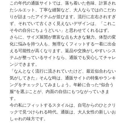
この年代の通販サイトでは、落ち着いた色味、計算され
たシルエット、丁寧な縫製など、大人ならではのこだわ
りが詰まったアイテムが並びます。流行に左右されすぎ
ず、それでいて古くさく見えないデザインは、「これこ
そ今の自分にちょうどいい」と思わせてくれるはず。
さらに、サイズ展開が豊富な点も大きな魅力。体型の変
化に悩みを持つ人も、無理なくフィットする一着に出会
える可能性が高くなります。返品や交換がしやすいシス
テムが整っているサイトなら、通販でも安心してチャレ
ンジできます。
「なんとなく流行に流されていたけど、最近似合わない
気がしてきた」そんな時は、通販サイトの特集やランキ
ングをチェックしてみましょう。年齢に合った“似合う
服”を選ぶことが、内面の自信にもつながっていきま
す。
今の私にフィットするスタイルは、自宅からのひとクリ
ックで見つけられる時代。通販は、大人女性の新しいお
しゃれの味方です。