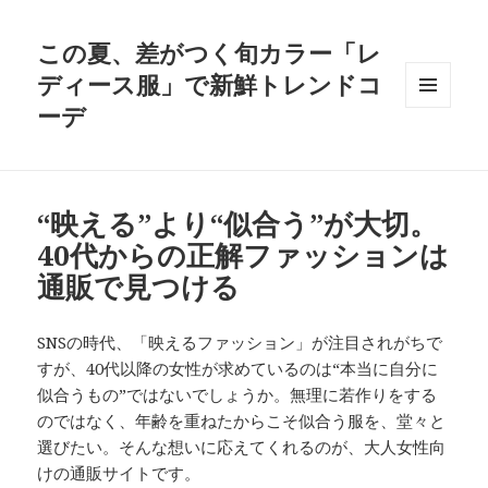
この夏、差がつく旬カラー「レ
ディース服」で新鮮トレンドコ
ーデ
メニュ
ーとウ
ィジェ
ット
“映える”より“似合う”が大切。
40代からの正解ファッションは
通販で見つける
SNSの時代、「映えるファッション」が注目されがちで
すが、40代以降の女性が求めているのは“本当に自分に
似合うもの”ではないでしょうか。無理に若作りをする
のではなく、年齢を重ねたからこそ似合う服を、堂々と
選びたい。そんな想いに応えてくれるのが、大人女性向
けの通販サイトです。