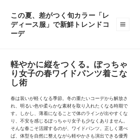
この夏、差がつく旬カラー「レ
ディース服」で新鮮トレンドコ
ーデ
メニュ
ーとウ
ィジェ
ット
軽やかに縦をつくる。ぽっちゃ
り女子の春ワイドパンツ着こな
し術
春は装いが軽くなる季節。冬の重たいコーデから解放さ
れ、明るい色や柔らかな素材を取り入れたくなる時期で
す。しかし、薄着になることで体のラインが出やすくな
り、不安を感じるぽっちゃり女子も少なくありません。
そんな春こそ活躍するのが、ワイドパンツ。正しく選べ
ば、体型を自然に整えながら軽やかさも演出できる優秀