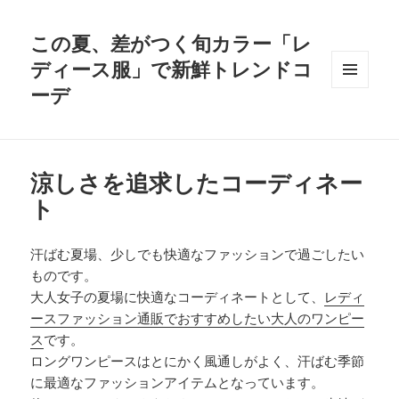
この夏、差がつく旬カラー「レ
ディース服」で新鮮トレンドコ
ーデ
メニュ
ーとウ
ィジェ
ット
涼しさを追求したコーディネー
ト
汗ばむ夏場、少しでも快適なファッションで過ごしたい
ものです。
大人女子の夏場に快適なコーディネートとして、
レディ
ースファッション通販でおすすめしたい大人のワンピー
ス
です。
ロングワンピースはとにかく風通しがよく、汗ばむ季節
に最適なファッションアイテムとなっています。